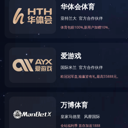
如何测量要更换的金属密封圈?
金属密封件可重复使用吗?
Contact us
我们能帮助您实现
有兴趣了解更多关于尚固服务和信息吗？