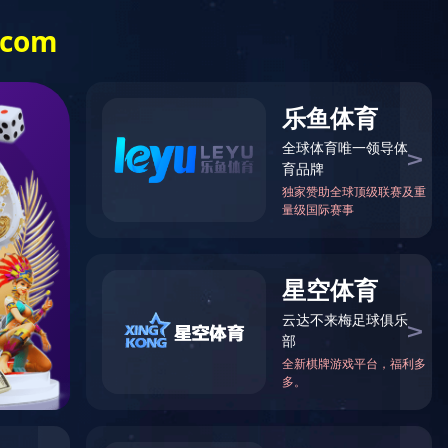
Language
p官方端网站入口
资源
关于我们
联系我们