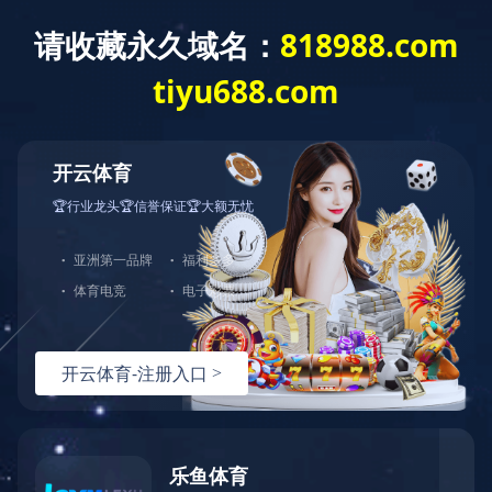
米兰app官方端网站入口
压力变送器
2024-11-04
Share:
Previous page
None
Next Page
None